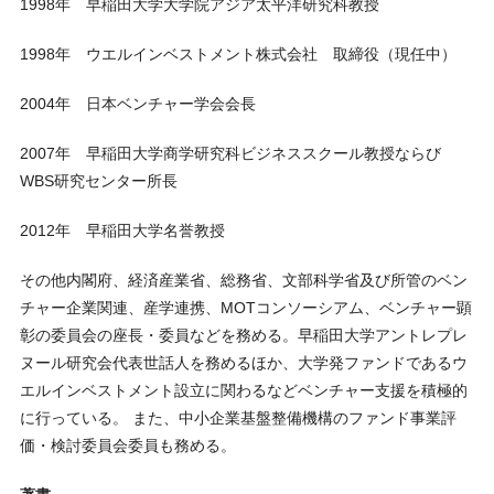
1998年 早稲田大学大学院アジア太平洋研究科教授
1998年 ウエルインベストメント株式会社 取締役（現任中）
2004年 日本ベンチャー学会会長
2007年 早稲田大学商学研究科ビジネススクール教授ならび
WBS研究センター所長
2012年 早稲田大学名誉教授
その他内閣府、経済産業省、総務省、文部科学省及び所管のベン
チャー企業関連、産学連携、MOTコンソーシアム、ベンチャー顕
彰の委員会の座長・委員などを務める。早稲田大学アントレプレ
ヌール研究会代表世話人を務めるほか、大学発ファンドであるウ
エルインベストメント設立に関わるなどベンチャー支援を積極的
に行っている。 また、中小企業基盤整備機構のファンド事業評
価・検討委員会委員も務める。