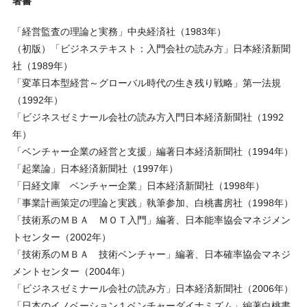
著書
「経営監査の理論と実務」中央経済社（1983年）
（初版）「ビジネステキスト：入門会社の読み方」日本経済新聞
社（1989年）
「変革日本型経営～グローバル時代の生き残り戦略」第一法規
（1992年）
「ビジネスゼミナール会社の読み方入門日本経済新聞社（1992
年）
「ベンチャー企業の経営と支援」編著日本経済新聞社（1994年）
「起業論」日本経済新聞社（1997年）
「日経文庫 ベンチャー企業」日本経済新聞社（1998年）
「事業計画策定の理論と実践」執筆参加、白桃書房社（1998年）
「技術系のＭＢＡ ＭＯＴ入門」編著、日本能率協会マネジメン
トセンター（2002年）
「技術系のＭＢＡ 技術ベンチャー」編著、日本確率協会マネジ
メントセンター（2004年）
「ビジネスゼミナール会社の読み方」日本経済新聞社（2006年）
「日本のイノベーション１ベンチャーダイナミズム」編著白桃書